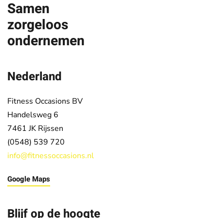
Samen
zorgeloos
ondernemen
Nederland
Fitness Occasions BV
Handelsweg 6
7461 JK
Rijssen
(0548) 539 720
info@fitnessoccasions.nl
Google Maps
Blijf op de hoogte