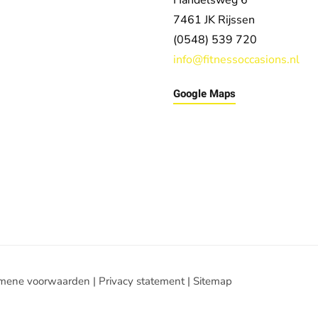
Handelsweg 6
7461 JK
Rijssen
(0548) 539 720
info@fitnessoccasions.nl
Google Maps
mene voorwaarden
|
Privacy statement
|
Sitemap