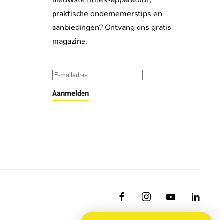
nieuwste fitnessapparatuur,
praktische ondernemerstips en
aanbiedingen? Ontvang ons gratis
magazine.
Aanmelden