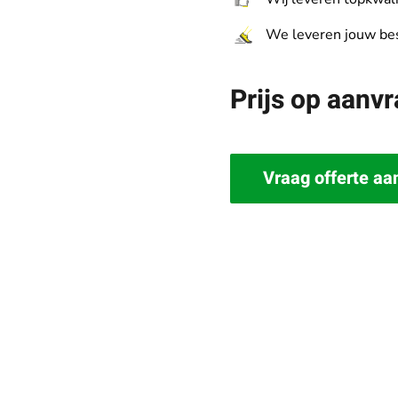
We leveren jouw best
Prijs op aanv
Vraag offerte aa