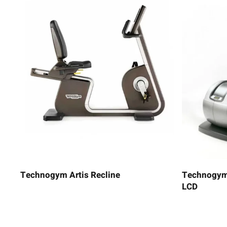
Technogym Artis Recline
Technogym 
LCD