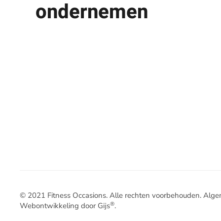
ondernemen
© 2021 Fitness Occasions. Alle rechten voorbehouden.
Alge
®
Webontwikkeling door Gijs
.