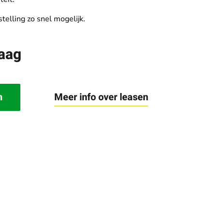
elling zo snel mogelijk.
raag
Meer info over leasen
n