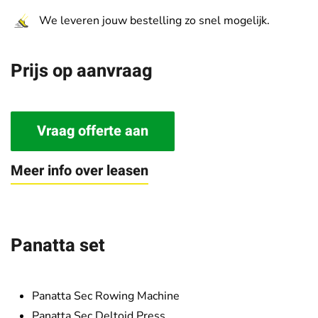
We leveren jouw bestelling zo snel mogelijk.
Prijs op aanvraag
Vraag offerte aan
Meer info over leasen
Panatta set
Panatta Sec Rowing Machine
Panatta Sec Deltoid Press