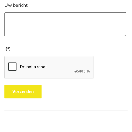
Uw bericht
(*)
Verzenden