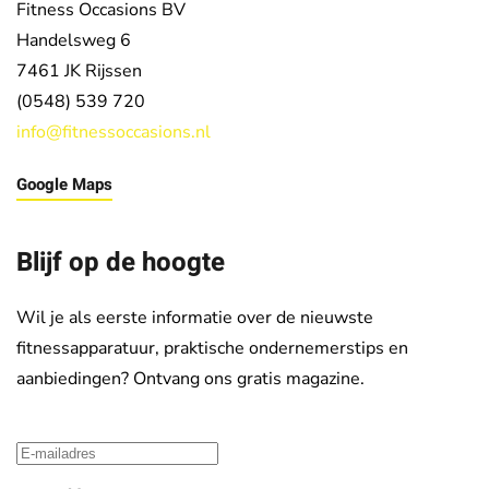
Fitness Occasions BV
Handelsweg 6
7461 JK
Rijssen
(0548) 539 720
info@fitnessoccasions.nl
Google Maps
Blijf op de hoogte
Wil je als eerste informatie over de nieuwste
fitnessapparatuur, praktische ondernemerstips en
aanbiedingen? Ontvang ons gratis magazine.