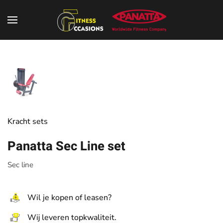
Kracht sets
Panatta Sec Line set
Sec line
Wil je kopen of leasen?
Wij leveren topkwaliteit.