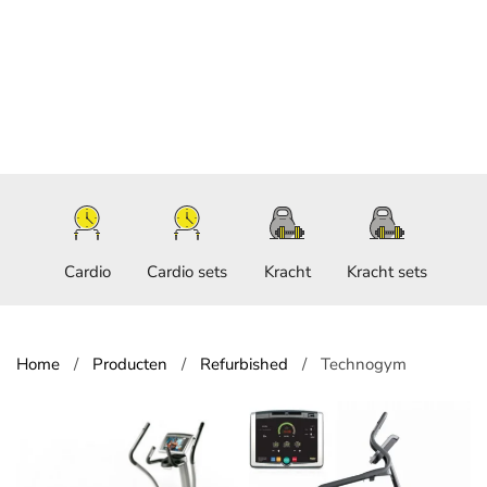
Cardio
Cardio sets
Kracht
Kracht sets
Home
Producten
Refurbished
Technogym