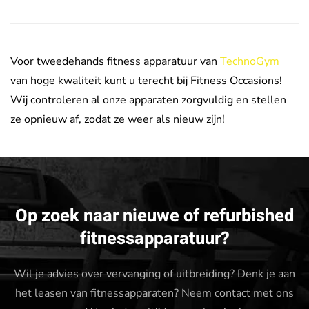
Voor tweedehands fitness apparatuur van
TechnoGym
van hoge kwaliteit kunt u terecht bij Fitness Occasions!
Wij controleren al onze apparaten zorgvuldig en stellen
ze opnieuw af, zodat ze weer als nieuw zijn!
Op zoek naar nieuwe of refurbished
fitnessapparatuur?
Wil je advies over vervanging of uitbreiding? Denk je aan
het leasen van fitnessapparaten? Neem contact met ons