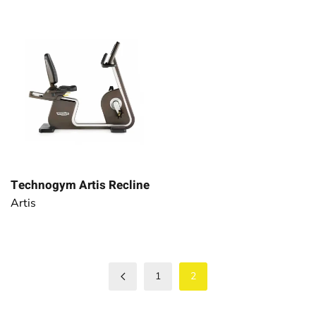
Technogym Artis Recline
Artis
1
2