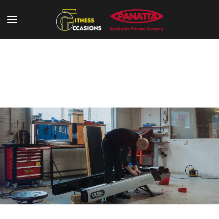
Technogym