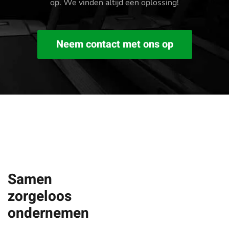
op. We vinden altijd een oplossing!
Neem contact met ons op
Samen
zorgeloos
ondernemen