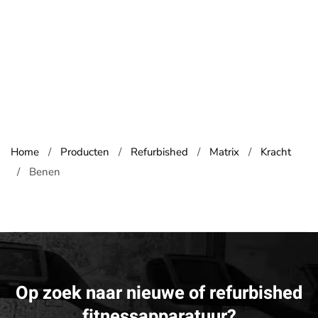
Home
Producten
Refurbished
Matrix
Kracht
Benen
Op zoek naar nieuwe of refurbished
fitnessapparatuur?