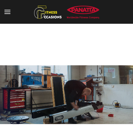
Benen